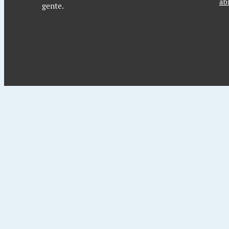
ab
gente.