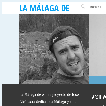
LA MÁLAGA DE
16 ABRIL, 2015
15 ABRIL
UÍA
VIVY LIN, ACTRIZ
RUBÉN
DISE
La Málaga de es un proyecto de
Jose
ARCHIV
Alcántara
dedicado a Málaga y a su