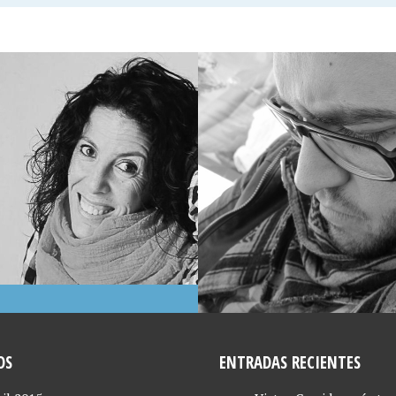
, 2015
 ILLESCAS,
ÑADOR GRÁFICO
OS
ENTRADAS RECIENTES