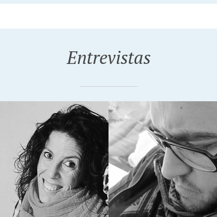
Entrevistas
, 2015
 ILLESCAS,
ÑADOR GRÁFICO