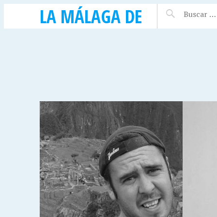
LA MÁLAGA DE
16 ABRIL, 2015
15 ABRIL
UÍA
VIVY LIN, ACTRIZ
RUBÉN
DISE