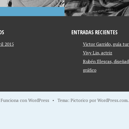
OS
ENTRADAS RECIENTES
ril 2015
Victor Garrido, guía tur
Vivy Lin, actriz
Rubén Illescas, diseñad
gráfico
Funciona con WordPress
•
Tema: Pictorico por
WordPress.com
.